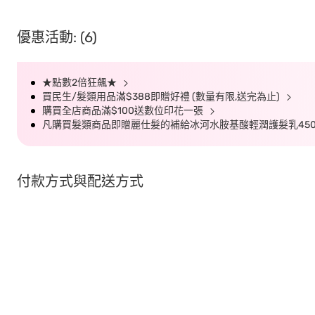
優惠活動: (6)
★點數2倍狂飆★
買民生/髮類用品滿$388即贈好禮 (數量有限,送完為止)
購買全店商品滿$100送數位印花一張
凡購買髮類商品即贈麗仕髮的補給冰河水胺基酸輕潤護髮乳450G
付款方式與配送方式