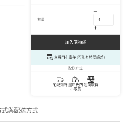
數量
加入購物袋
查看門市庫存 (可能有時間誤差)
配送方式
宅配到府
屈臣氏門
超商取貨
市取貨
方式與配送方式