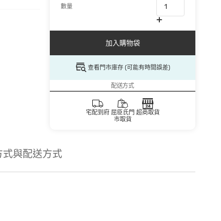
數量
加入購物袋
查看門市庫存 (可能有時間誤差)
配送方式
宅配到府
屈臣氏門
超商取貨
市取貨
方式與配送方式