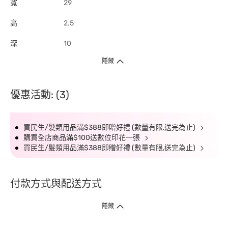
寬
29
高
2.5
深
10
隱藏
優惠活動: (3)
買民生/髮類用品滿$388即贈好禮 (數量有限,送完為止)
購買全店商品滿$100送數位印花一張
買民生/髮類用品滿$388即贈好禮 (數量有限,送完為止)
付款方式與配送方式
隱藏