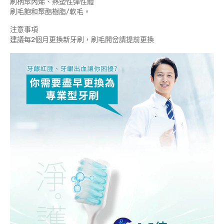
刷柄聚丙烯、熱塑性彈性體
刷毛飽和聚酯樹脂/軟毛。
注意事項
建議每2個月更換新牙刷，刷毛開岔請提前更換