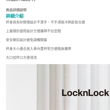
商品詳細說明
詳細介紹
杯身具有矽膠環設計不燙手、不手滑裝冷熱飲皆合適
上蓋隱形提把設計方便攜帶不佔空間
安全鎖扣設計避免誤觸開蓋
杯身大小適合放入車內置杯架方便隨身攜帶
大口徑杯口方便清洗