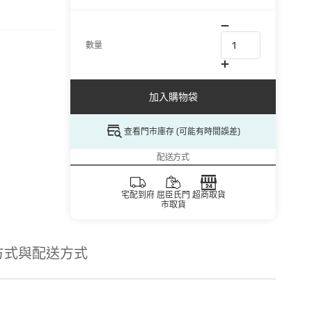
數量
加入購物袋
查看門市庫存 (可能有時間誤差)
配送方式
宅配到府
屈臣氏門
超商取貨
市取貨
方式與配送方式