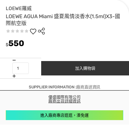
LOEWE羅威
LOEWE AGUA Miami 盛夏風情淡香水(1.5ml)X3-國
際航空版
550
$
加入購物袋
SUPPLIER INFORMATION :廠商直送資訊
優盛國際有限公司
廠商出貨詳細資訊
進入廠商專店逛逛，湊免運