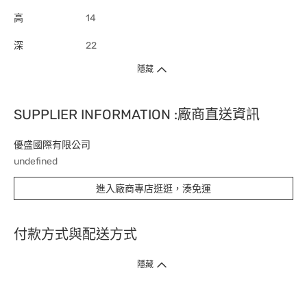
高
14
深
22
隱藏
SUPPLIER INFORMATION :廠商直送資訊
優盛國際有限公司
undefined
進入廠商專店逛逛，湊免運
付款方式與配送方式
隱藏