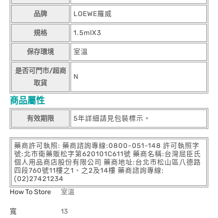
品牌
LOEWE羅威
規格
1.5mlX3
保存環境
室溫
是否可門市/超商
N
取貨
商品屬性
有效期限
5年詳細請見包裝標示。
藥商許可執照: 藥商諮詢專線:0800-051-148 許可執照字
號:北市衛藥販松字第620101C611號 藥商名稱:台灣屈臣氏
個人用品商店股份有限公司 藥商地址:台北市松山區八德路
四段760號11樓之1、之2及14樓 藥商諮詢專線:
(02)27421234
How To Store
室溫
寬
13