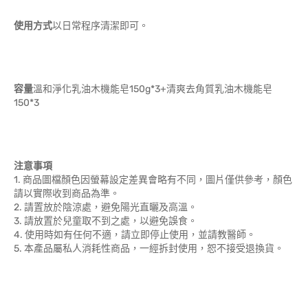
使用方式
以日常程序清潔即可。
容量
溫和淨化乳油木機能皂150g*3+清爽去角質乳油木機能皂
150*3
注意事項
1. 商品圖檔顏色因螢幕設定差異會略有不同，圖片僅供參考，顏色
請以實際收到商品為準。
2. 請置放於陰涼處，避免陽光直曬及高溫。
3. 請放置於兒童取不到之處，以避免誤食。
4. 使用時如有任何不適，請立即停止使用，並請教醫師。
5. 本產品屬私人消耗性商品，一經拆封使用，恕不接受退換貨。