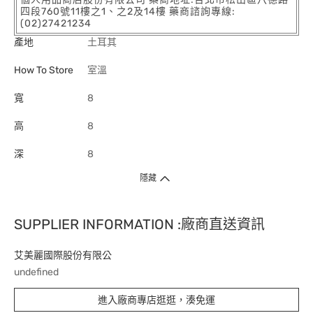
四段760號11樓之1、之2及14樓 藥商諮詢專線:
(02)27421234
產地
土耳其
How To Store
室溫
寬
8
高
8
深
8
隱藏
SUPPLIER INFORMATION :廠商直送資訊
艾美麗國際股份有限公
undefined
進入廠商專店逛逛，湊免運