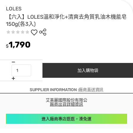
LOLES
【六入】LOLES溫和淨化+清爽去角質乳油木機能皂
150g(各3入)
1,790
$
加入購物袋
SUPPLIER INFORMATION :廠商直送資訊
艾美麗國際股份有限公
廠商出貨詳細資訊
進入廠商專店逛逛，湊免運