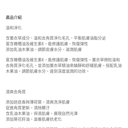
產品介紹
溫和淨化
含薰衣草成分，溫和去角質淨化毛孔、平衡肌膚油脂分泌
富含橄欖油及維生素E，能修護肌膚、恢復彈性
添加乳油木果油，調節皮膚水分，滋潤肌膚
富含橄欖油及維生素E，能修護肌膚、恢復彈性。薰衣草微粒溫和
去角質淨化毛孔，並添加薰衣草精油來鎮靜和舒緩肌膚。搭配乳油
木果油，調節肌膚水分，達到深度滋潤的功效。
清爽去角質
添加迷迭香與薄荷葉，清爽洗淨肌膚
促進角質更新，清除髒汙
含乳油木果油，保濕肌膚，展現自然光澤
添加葵花籽油，滋養肌膚抗老化