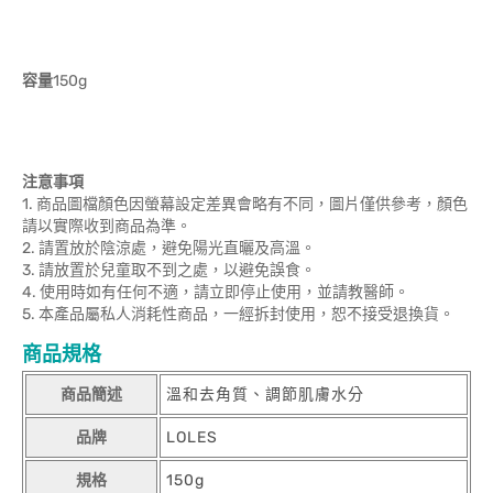
容量
150g
注意事項
1. 商品圖檔顏色因螢幕設定差異會略有不同，圖片僅供參考，顏色
請以實際收到商品為準。
2. 請置放於陰涼處，避免陽光直曬及高溫。
3. 請放置於兒童取不到之處，以避免誤食。
4. 使用時如有任何不適，請立即停止使用，並請教醫師。
5. 本產品屬私人消耗性商品，一經拆封使用，恕不接受退換貨。
商品規格
商品簡述
溫和去角質、調節肌膚水分
品牌
LOLES
規格
150g