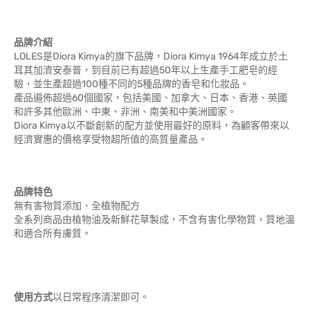
品牌介紹
LOLES是Diora Kimya的旗下品牌，Diora Kimya 1964年成立於土
耳其加濟安泰普，到目前已有超過50年以上生產手工肥皂的經
驗，並生產超過100種不同的5種品牌的香皂和化妝品。
產品遍佈超過60個國家，包括美國、加拿大、日本、香港、英國
和許多其他歐洲、中東、非洲、南美和中美洲國家。
Diora Kimya以不斷創新的配方並使用最好的原料，為顧客帶來以
經濟實惠的價格享受物超所值的高質量產品。
品牌特色
無有害物質添加、全植物配方
全系列商品由植物油及新鮮花草製成，不含有害化學物質，質地溫
和適合所有膚質。
使用方式
以日常程序清潔即可。