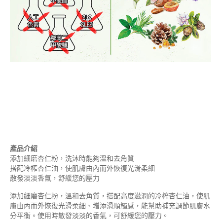
產品介紹
添加細磨杏仁粉，洗沐時能夠溫和去角質
搭配冷榨杏仁油，使肌膚由內而外恢復光滑柔細
散發淡淡香氣，舒緩您的壓力
添加細磨杏仁粉，溫和去角質，搭配高度滋潤的冷榨杏仁油，使肌
膚由內而外恢復光滑柔細、增添滑順觸感，能幫助補充調節肌膚水
分平衡。使用時散發淡淡的香氣，可舒緩您的壓力。