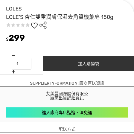
LOLES
LOLE'S 杏仁雙重潤膚保濕去角質機能皂 150g
299
$
加入購物袋
SUPPLIER INFORMATION :廠商直送資訊
艾美麗國際股份有限公
廠商出貨詳細資訊
進入廠商專店逛逛，湊免運
配送方式