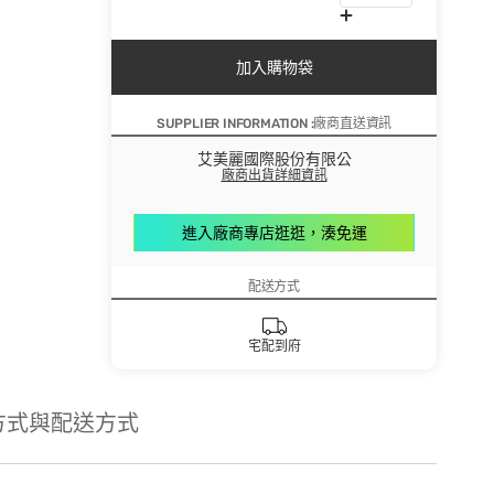
加入購物袋
SUPPLIER INFORMATION :廠商直送資訊
艾美麗國際股份有限公
廠商出貨詳細資訊
進入廠商專店逛逛，湊免運
配送方式
宅配到府
方式與配送方式