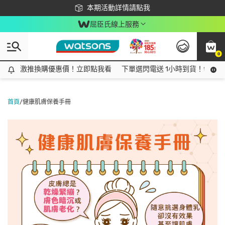
下載app最高回饋$350
本期活動詳情請點我
屈臣氏線上服務
0
激推換購優惠價！立即點我看
激推換購優惠價！立即點我看
下單選閃電送 1小時到貨！領神券
首頁
/
健康肌膚保養手冊