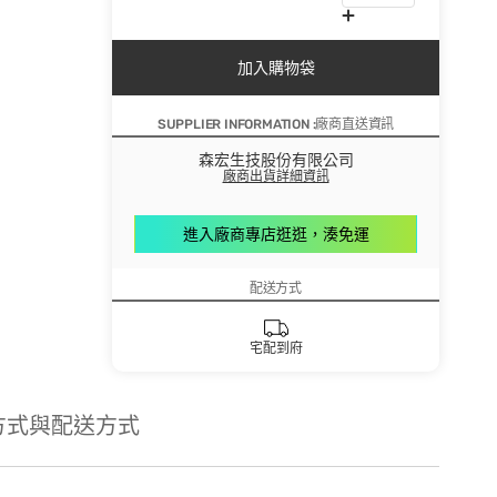
加入購物袋
SUPPLIER INFORMATION :廠商直送資訊
森宏生技股份有限公司
廠商出貨詳細資訊
進入廠商專店逛逛，湊免運
配送方式
宅配到府
方式與配送方式