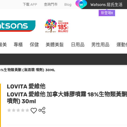
Watsons 屈氏生活
下載 APP
查詢門市
Blog
新登場!!
醫美
專櫃
保健
美體美髮
日用品
男性用品
運動
8%生物類黃酮 (無酒精 噴劑) 30ML
LOVITA 愛維他
LOVITA 愛維他 加拿大蜂膠噴霧 18%生物類黃酮
噴劑) 30ml