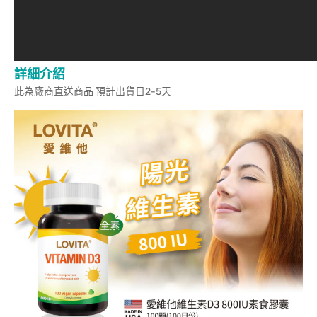
詳細介紹
此為廠商直送商品 預計出貨日2-5天