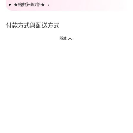
★點數狂飆7倍★
付款方式與配送方式
隱藏