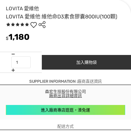
LOVITA 愛維他
LOVITA 愛維他 維他命D3素食膠囊800IU(100顆)
1,180
$
加入購物袋
SUPPLIER INFORMATION :廠商直送資訊
森宏生技股份有限公司
廠商出貨詳細資訊
進入廠商專店逛逛，湊免運
配送方式