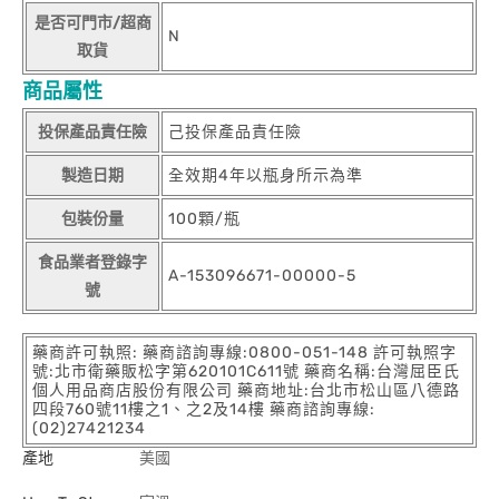
是否可門市/超商
N
取貨
商品屬性
投保產品責任險
己投保產品責任險
製造日期
全效期4年以瓶身所示為準
包裝份量
100顆/瓶
食品業者登錄字
A-153096671-00000-5
號
藥商許可執照: 藥商諮詢專線:0800-051-148 許可執照字
號:北市衛藥販松字第620101C611號 藥商名稱:台灣屈臣氏
個人用品商店股份有限公司 藥商地址:台北市松山區八德路
四段760號11樓之1、之2及14樓 藥商諮詢專線:
(02)27421234
產地
美國