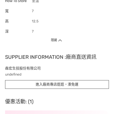
How To Store
室溫
寬
7
高
12.5
深
7
隱藏
SUPPLIER INFORMATION :廠商直送資訊
森宏生技股份有限公司
undefined
進入廠商專店逛逛，湊免運
優惠活動: (1)