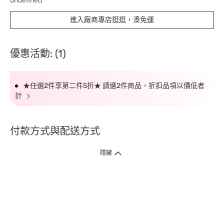
undefined
進入廠商專店逛逛，湊免運
優惠活動: (1)
★任選2件享第二件5折★ 請選2件商品，折扣品項以價低者
計
付款方式與配送方式
隱藏