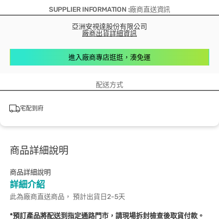
SUPPLIER INFORMATION :廠商直送資訊
亞洲安視達股份有限公司
廠商出貨詳細資訊
進入廠商專店逛逛，湊免運
配送方式
宅配到府
商品詳細說明
商品詳細說明
詳細介紹
此為廠商直送商品， 預計出貨日2-5天
*預訂產品將配送到指定通路門市，請現場拆封檢查後取貨付款。