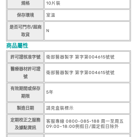
規格
10片裝
保存環境
室溫
是否可門市/超商
N
取貨
商品屬性
許可證核准字號
衛部醫器製字 第字第004615號號
醫療器材許可證
衛部醫器製字 第字第004615號號
號
有效期間或保存
5年
期限
製造日期
請見盒裝標示
定期校正之服務
客服專線 0800-085-188 周一至周五
09:00~18:00例假日/國定假日除外
及據點資訊