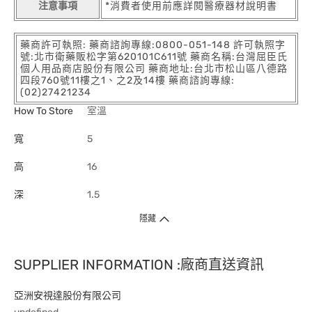
注意事項
*消費者使用前應詳閱醫療器材說明書
藥商許可執照: 藥商諮詢專線:0800-051-148 許可執照字
號:北市衛藥販松字第620101C611號 藥商名稱:台灣屈臣氏
個人用品商店股份有限公司 藥商地址:台北市松山區八德路
四段760號11樓之1、之2及14樓 藥商諮詢專線:
(02)27421234
How To Store
室溫
寬
5
高
16
深
1.5
隱藏
SUPPLIER INFORMATION :廠商直送資訊
亞洲安視達股份有限公司