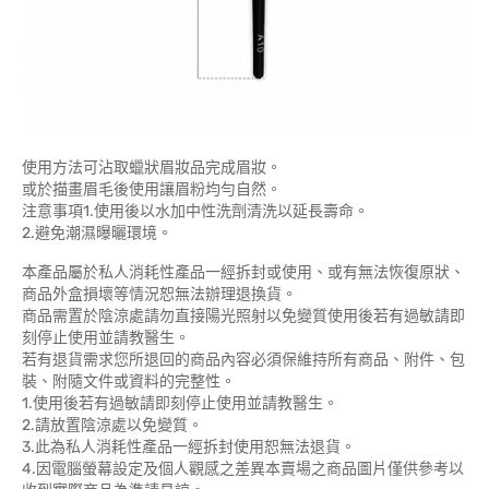
使用方法可沾取蠟狀眉妝品完成眉妝。
或於描畫眉毛後使用讓眉粉均勻自然。
注意事項1.使用後以水加中性洗劑清洗以延長壽命。
2.避免潮濕曝曬環境。
本產品屬於私人消耗性產品一經拆封或使用、或有無法恢復原狀、
商品外盒損壞等情況恕無法辦理退換貨。
商品需置於陰涼處請勿直接陽光照射以免變質使用後若有過敏請即
刻停止使用並請教醫生。
若有退貨需求您所退回的商品內容必須保維持所有商品、附件、包
裝、附隨文件或資料的完整性。
1.使用後若有過敏請即刻停止使用並請教醫生。
2.請放置陰涼處以免變質。
3.此為私人消耗性產品一經拆封使用恕無法退貨。
4.因電腦螢幕設定及個人觀感之差異本賣場之商品圖片僅供參考以