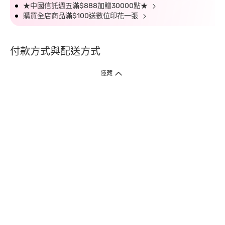
★中國信託週五滿$888加贈30000點★
購買全店商品滿$100送數位印花一張
付款方式與配送方式
隱藏