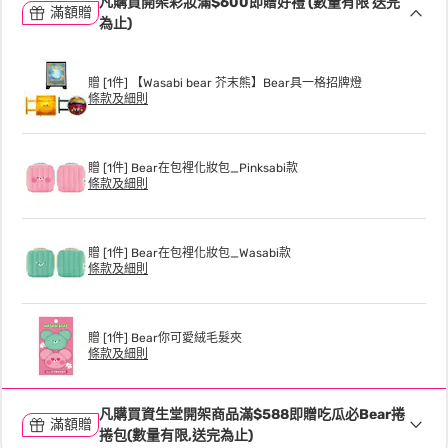
凡購買開架彩妝滿$600即贈好禮 (數量有限 送完
滿額贈
為止)
贈 [1件] 【Wasabi bear 芥末熊】Bear具一格招牌燈
條款及細則
贈 [1件] Bear在包裡化妝包_Pinksabi款
條款及細則
贈 [1件] Bear在包裡化妝包_Wasabi款
條款及細則
贈 [1件] Bear你可愛絨毛髮夾
條款及細則
凡購買資生堂開架商品滿$588即贈吃瓜必Bear捲
滿額贈
捲包(數量有限,送完為止)