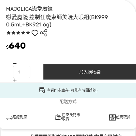
MAJOLICA戀愛魔鏡
戀愛魔鏡 控制狂魔束師美睫大眼組(BK999
0.5mL+BK921 6g)
640
$
加入購物袋
查看門市庫存 (可能有時間誤差)
配送方式
屈臣氏門市
宅配到府
超商取貨
取貨