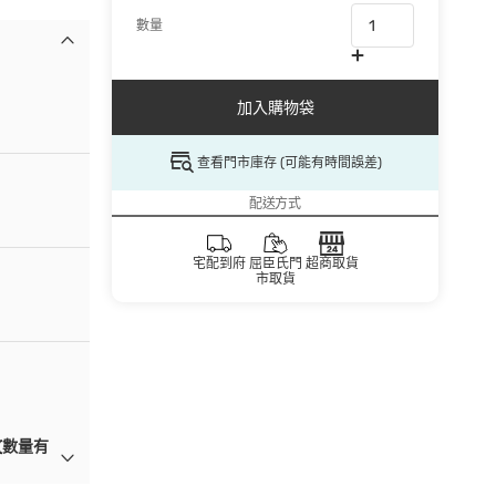
數量
加入購物袋
查看門市庫存 (可能有時間誤差)
配送方式
宅配到府
屈臣氏門
超商取貨
市取貨
(數量有