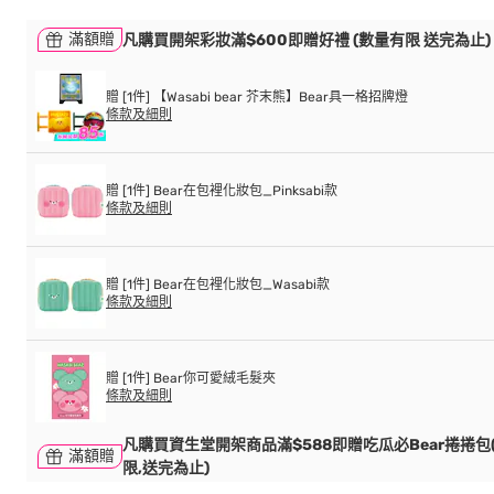
滿額贈
凡購買開架彩妝滿$600即贈好禮 (數量有限 送完為止)
贈 [1件] 【Wasabi bear 芥末熊】Bear具一格招牌燈
條款及細則
贈 [1件] Bear在包裡化妝包_Pinksabi款
條款及細則
贈 [1件] Bear在包裡化妝包_Wasabi款
條款及細則
贈 [1件] Bear你可愛絨毛髮夾
條款及細則
凡購買資生堂開架商品滿$588即贈吃瓜必Bear捲捲包
滿額贈
限,送完為止)