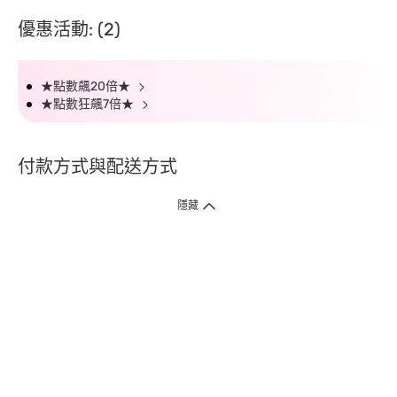
優惠活動: (2)
★點數飆20倍★
★點數狂飆7倍★
付款方式與配送方式
隱藏