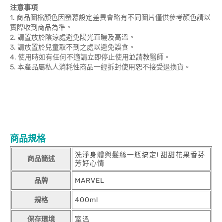
注意事項
1. 商品圖檔顏色因螢幕設定差異會略有不同圖片僅供參考顏色請以
實際收到商品為準。
2. 請置放於陰涼處避免陽光直曬及高溫。
3. 請放置於兒童取不到之處以避免誤食。
4. 使用時如有任何不適請立即停止使用並請教醫師。
5. 本產品屬私人消耗性商品一經拆封使用恕不接受退換貨。
商品規格
洗淨身體與髮絲一瓶搞定! 甜甜花果香芬
商品簡述
芳好心情
品牌
MARVEL
規格
400ml
保存環境
室溫