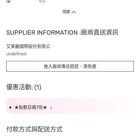
深
9.5
隱藏
SUPPLIER INFORMATION :廠商直送資訊
艾美麗國際股份有限公
undefined
進入廠商專店逛逛，湊免運
優惠活動: (1)
★點數狂飆7倍★
付款方式與配送方式