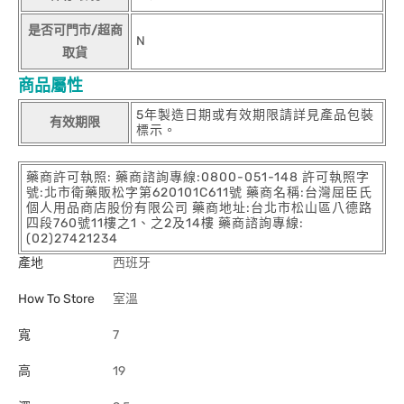
是否可門市/超商
N
取貨
商品屬性
5年製造日期或有效期限請詳見產品包裝
有效期限
標示。
藥商許可執照: 藥商諮詢專線:0800-051-148 許可執照字
號:北市衛藥販松字第620101C611號 藥商名稱:台灣屈臣氏
個人用品商店股份有限公司 藥商地址:台北市松山區八德路
四段760號11樓之1、之2及14樓 藥商諮詢專線:
(02)27421234
產地
西班牙
How To Store
室溫
寬
7
高
19