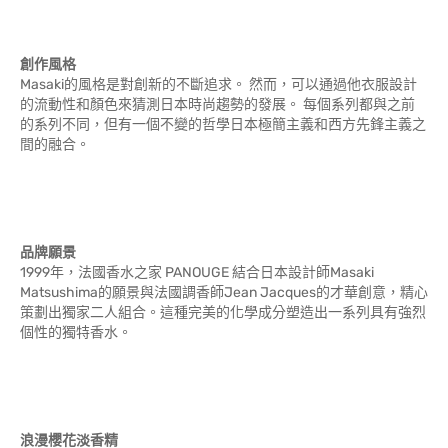
創作風格
Masaki的風格是對創新的不斷追求。 然而，可以通過他衣服設計
的流動性和顏色來猜測日本時尚趨勢的發展。 每個系列都與之前
的系列不同，但有一個不變的哲學日本極簡主義和西方先鋒主義之
間的融合。
品牌願景
1999年，法國香水之家 PANOUGE 結合日本設計師Masaki
Matsushima的願景與法國調香師Jean Jacques的才華創意，精心
策劃出獨家二人組合。這種完美的化學成分塑造出一系列具有強烈
個性的獨特香水。
浪漫櫻花淡香精