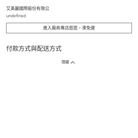
艾美麗國際股份有限公
undefined
進入廠商專店逛逛，湊免運
付款方式與配送方式
隱藏