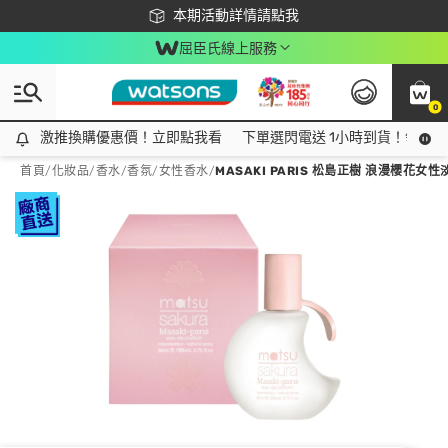
下載app最高回饋$350
本期活動詳情請點我
屈臣氏線上服務
0
激推換購優惠價！立即點我看
激推換購優惠價！立即點我看
下單選閃電送 1小時到貨！領神券
首頁
/
化妝品
/
香水/香氛
/
女性香水
/
MASAKI PARIS 松島正樹 浪漫櫻花女性