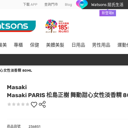
Watsons 屈氏生活
下載 APP
查詢門市
Blog
新登場!!
醫美
專櫃
保健
美體美髮
日用品
男性用品
運動
甜心女性淡香精 80ML
Masaki
Masaki PARIS 松島正樹 舞動甜心女性淡香精 8
商品貨號
236851