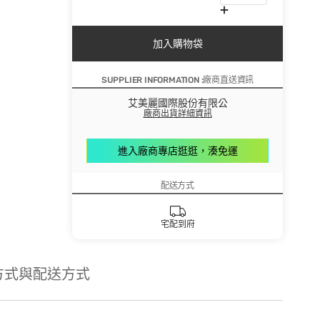
加入購物袋
SUPPLIER INFORMATION :廠商直送資訊
艾美麗國際股份有限公
廠商出貨詳細資訊
進入廠商專店逛逛，湊免運
配送方式
宅配到府
方式與配送方式