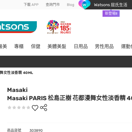
Watsons 屈氏生活
下載 APP
查詢門市
Blog
新登場!!
醫美
專櫃
保健
美體美髮
日用品
男性用品
運動
漫舞女性淡香精 40ML
Masaki
Masaki PARIS 松島正樹 花都漫舞女性淡香精 4
商品貨號
303890