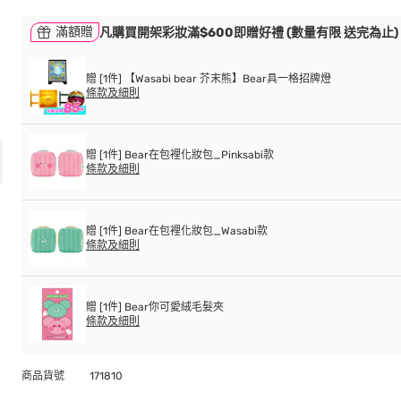
滿額贈
凡購買開架彩妝滿$600即贈好禮 (數量有限 送完為止)
贈 [1件] 【Wasabi bear 芥末熊】Bear具一格招牌燈
條款及細則
贈 [1件] Bear在包裡化妝包_Pinksabi款
條款及細則
贈 [1件] Bear在包裡化妝包_Wasabi款
條款及細則
贈 [1件] Bear你可愛絨毛髮夾
條款及細則
商品貨號
171810