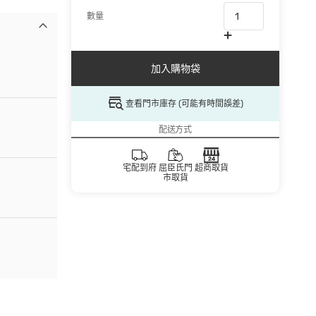
數量
加入購物袋
查看門市庫存 (可能有時間誤差)
配送方式
宅配到府
屈臣氏門
超商取貨
市取貨