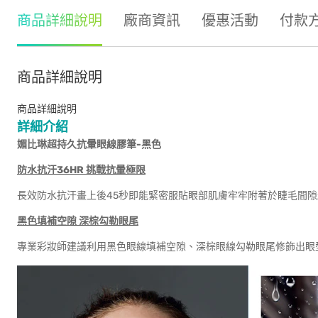
商品詳細說明
廠商資訊
優惠活動
付款
商品詳細說明
商品詳細說明
詳細介紹
媚比琳超持久抗暈眼線膠筆-黑色
防水抗汗36HR 挑戰抗暈極限
長效防水抗汗畫上後45秒即能緊密服貼眼部肌膚牢牢附著於睫毛間
黑色填補空隙 深棕勾勒眼尾
專業彩妝師建議利用黑色眼線填補空隙、深棕眼線勾勒眼尾修飾出眼