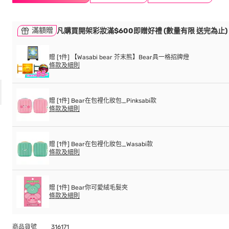
滿額贈
凡購買開架彩妝滿$600即贈好禮 (數量有限 送完為止)
贈 [1件] 【Wasabi bear 芥末熊】Bear具一格招牌燈
條款及細則
贈 [1件] Bear在包裡化妝包_Pinksabi款
條款及細則
贈 [1件] Bear在包裡化妝包_Wasabi款
條款及細則
贈 [1件] Bear你可愛絨毛髮夾
條款及細則
商品貨號
316171