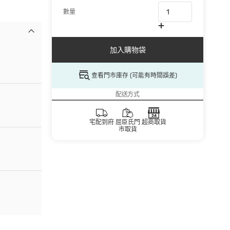
數量
加入購物袋
查看門市庫存 (可能有時間誤差)
配送方式
宅配到府
屈臣氏門
超商取貨
市取貨