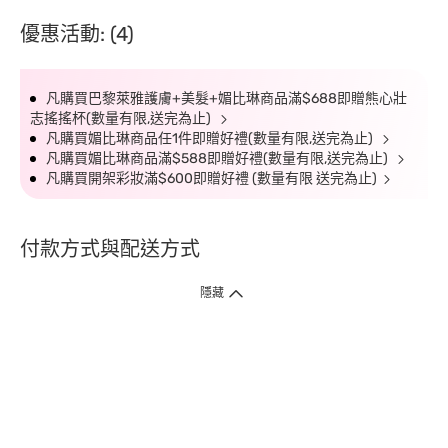
優惠活動: (4)
凡購買巴黎萊雅護膚+美髮+媚比琳商品滿$688即贈熊心壯
志搖搖杯(數量有限,送完為止)
凡購買媚比琳商品任1件即贈好禮(數量有限,送完為止)
凡購買媚比琳商品滿$588即贈好禮(數量有限,送完為止)
凡購買開架彩妝滿$600即贈好禮 (數量有限 送完為止)
付款方式與配送方式
隱藏