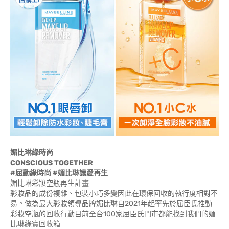
媚比琳綠時尚
CONSCIOUS TOGETHER
#屈動綠時尚 #媚比琳讓愛再生
媚比琳彩妝空瓶再生計畫
彩妝品的成份複雜、包裝小巧多變因此在環保回收的執行度相對不
易。做為最大彩妝領導品牌媚比琳自2021年起率先於屈臣氏推動
彩妝空瓶的回收行動目前全台100家屈臣氏門市都能找到我們的媚
比琳綠寶回收箱