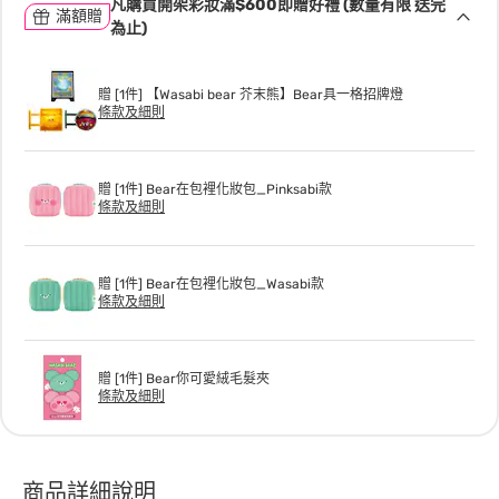
凡購買開架彩妝滿$600即贈好禮 (數量有限 送完
滿額贈
為止)
贈 [1件] 【Wasabi bear 芥末熊】Bear具一格招牌燈
條款及細則
贈 [1件] Bear在包裡化妝包_Pinksabi款
條款及細則
贈 [1件] Bear在包裡化妝包_Wasabi款
條款及細則
贈 [1件] Bear你可愛絨毛髮夾
條款及細則
商品詳細說明