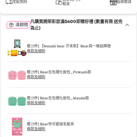
宅配到府
超商取貨
取貨
凡購買開架彩妝滿$600即贈好禮 (數量有限 送完
滿額贈
為止)
贈 [1件] 【Wasabi bear 芥末熊】Bear具一格招牌燈
條款及細則
贈 [1件] Bear在包裡化妝包_Pinksabi款
條款及細則
贈 [1件] Bear在包裡化妝包_Wasabi款
條款及細則
贈 [1件] Bear你可愛絨毛髮夾
條款及細則