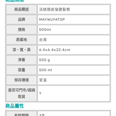
商品規格
商品簡述
活絡頭皮強健髮根
品牌
MAYWUFATOP
規格
500ml
原產地
台灣
深、寬、高
6.4x6.4x22.4cm
淨重
500 g
容量
500 ml
保存環境
室溫
是否可門市/超商
Y
取貨
商品屬性
有效期限
3年