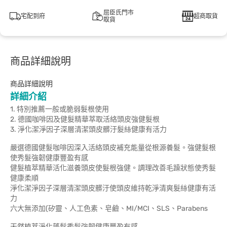
屈臣氏門市
宅配到府
超商取貨
取貨
商品詳細說明
商品詳細說明
詳細介紹
1. 特別推薦一般或脆弱髮根使用
2. 德國咖啡因及健髮精華萃取活絡頭皮強健髮根
3. 淨化潔淨因子深層清潔頭皮髒汙髮絲健康有活力
嚴選德國健髮咖啡因深入活絡頭皮補充能量從根源養髮。強健髮根
使秀髮強韌健康豐盈有感
健髮植萃精華活化滋養頭皮使髮根強健。調理改善毛躁狀態使秀髮
健康柔順
淨化潔淨因子深層清潔頭皮髒汙使頭皮維持乾淨清爽髮絲健康有活
力
六大無添加(矽靈、人工色素、皂鹼、MI/MCI、SLS、Parabens
天然植萃淨化蓬鬆秀髮強韌健康豐盈有感