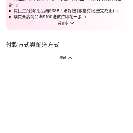
計
買民生/髮類用品滿$388即贈好禮 (數量有限,送完為止)
購買全店商品滿$100送數位印花一張
看更多
付款方式與配送方式
隱藏