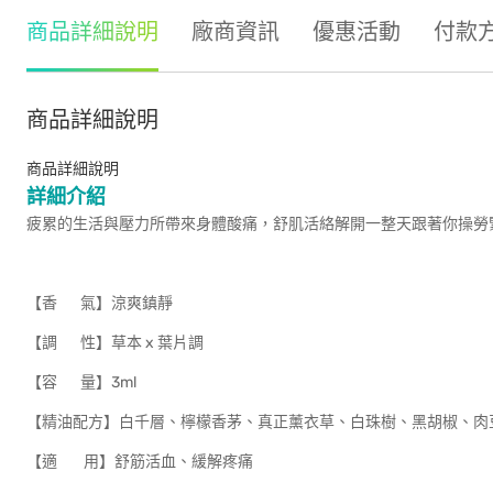
商品詳細說明
廠商資訊
優惠活動
付款
商品詳細說明
商品詳細說明
詳細介紹
疲累的生活與壓力所帶來身體酸痛，舒肌活絡解開一整天跟著你操勞
【香 氣】涼爽鎮靜
【調 性】草本 x 葉片調
【容 量】3ml
【精油配方】白千層、檸檬香茅、真正薰衣草、白珠樹、黑胡椒、肉
【適 用】舒筋活血、緩解疼痛