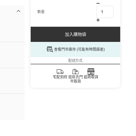
數量
加入購物袋
查看門市庫存 (可能有時間誤差)
配送方式
宅配到府
屈臣氏門
超商取貨
市取貨