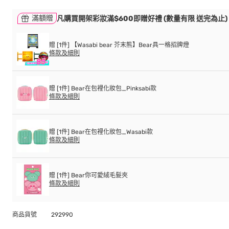
滿額贈
凡購買開架彩妝滿$600即贈好禮 (數量有限 送完為止)
贈 [1件] 【Wasabi bear 芥末熊】Bear具一格招牌燈
條款及細則
贈 [1件] Bear在包裡化妝包_Pinksabi款
條款及細則
贈 [1件] Bear在包裡化妝包_Wasabi款
條款及細則
贈 [1件] Bear你可愛絨毛髮夾
條款及細則
商品貨號
292990