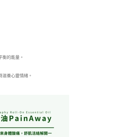
平衡的能量。
時滋養心靈情緒。