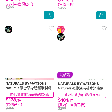
/件
(買2件-售價已折)
(售價已折)
$299
$499
滿額贈
NATURALS BY WATSONS
NATURALS BY WATSONS
Naturals 積雪草身體潔淨潤膚
Naturals 橄欖深層補水潤膚露
組合-沐浴露400ml+潤膚乳
490ml
民生/髮類滿$388送舒潔冰巾
(1)
第2件5折 (請任選2件商品)
(9)
400ml (澄花油木質調 LUV143)
$178
$101
/件
/件
(售價已折)
(買2件-售價已折)
$499
$299