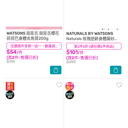
WATSONS 屈臣氏
屈臣氏櫻花
NATURALS BY WATSONS
荷荷巴身體去角質200g
Naturals 玫瑰逆齡身體磨砂
200g
(26)
任選兩件享買一送一，數量請選2件
第2件5折 (請任選2件商品)
(6)
$54
$101
/件
/件
(買2件-售價已折)
(買2件-售價已折)
$119
$299