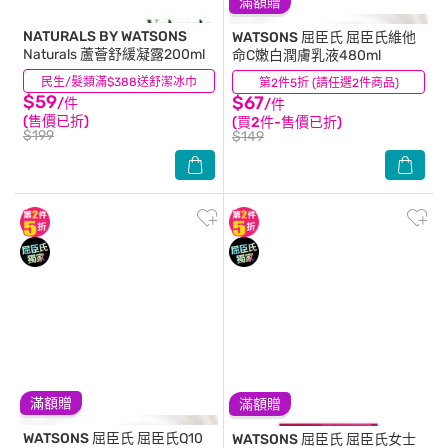
滿額贈
NATURALS BY WATSONS
WATSONS 屈臣氏
屈臣氏維他
Naturals 蘆薈舒緩凝露200ml
命C嫩白潤膚乳液480ml
民生/髮類滿$388送舒潔冰巾
(28)
第2件5折 (請任選2件商品)
(54)
$59
$67
/件
/件
(售價已折)
(買2件-售價已折)
$199
$149
滿額贈
滿額贈
WATSONS 屈臣氏
屈臣氏Q10
WATSONS 屈臣氏
屈臣氏女士