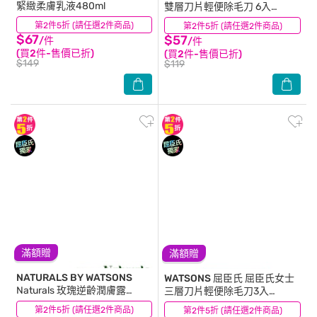
緊緻柔膚乳液480ml
雙層刀片輕便除毛刀 6入
(AW2023)
第2件5折 (請任選2件商品)
(31)
第2件5折 (請任選2件商品)
(18)
$67
$57
/件
/件
(買2件-售價已折)
(買2件-售價已折)
$149
$119
滿額贈
滿額贈
NATURALS BY WATSONS
WATSONS 屈臣氏
屈臣氏女士
Naturals 玫瑰逆齡潤膚露
三層刀片輕便除毛刀3入
490ml
(AW2023)
第2件5折 (請任選2件商品)
(15)
第2件5折 (請任選2件商品)
(16)