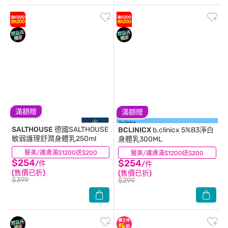
滿額贈
滿額贈
SALTHOUSE
德國SALTHOUSE
BCLINICX
b.clinicx 5%B3淨白
敏弱護理舒潤身體乳250ml
身體乳300ML
醫美/護膚滿$1200送$200
(0)
醫美/護膚滿$1200送$200
(19)
$254
$254
/件
/件
(售價已折)
(售價已折)
$399
$299