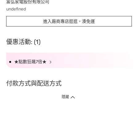
富弘家電股份有限公司
undefined
進入廠商專店逛逛，湊免運
優惠活動: (1)
★點數狂飆7倍★
付款方式與配送方式
隱藏