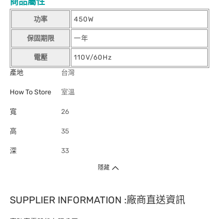
商品屬性
功率
450W
保固期限
一年
電壓
110V/60Hz
產地
台灣
How To Store
室溫
寬
26
高
35
深
33
隱藏
SUPPLIER INFORMATION :廠商直送資訊