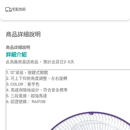
宅配到府
商品詳細說明
商品詳細說明
詳細介紹
此為廠商直送商品， 預計出貨日2-5天
1. 12”桌扇，按鍵式開關
2. 可上下仰俯角度調整，左右旋轉
3. COLOR：紫芋色
4. 馬達保險絲設計，符合安全標準
5. 三段風速，超強馬達
6. 認證號碼： R63138