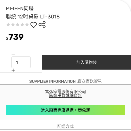
MEIFEN同聯
聯統 12吋桌扇 LT-3018
739
$
加入購物袋
SUPPLIER INFORMATION :廠商直送資訊
富弘家電股份有限公司
廠商出貨詳細資訊
進入廠商專店逛逛，湊免運
配送方式