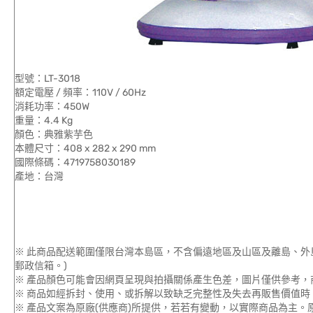
型號：LT-3018
額定電壓 / 頻率：110V / 60Hz
消耗功率：450W
重量：4.4 Kg
顏色：典雅紫芋色
本體尺寸：408 x 282 x 290 mm
國際條碼：4719758030189
產地：台灣
※ 此商品配送範圍僅限台灣本島區，不含偏遠地區及山區及離島、外
郵政信箱。)
※ 產品顏色可能會因網頁呈現與拍攝關係產生色差，圖片僅供參考，
※ 商品如經拆封、使用、或拆解以致缺乏完整性及失去再販售價值時，
※ 產品文案為原廠(供應商)所提供，若若有變動，以實際商品為主