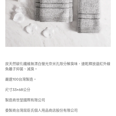
炭天然碳化纖維無漂白螢光奈米孔隙分解臭味、速乾釋放遠紅外線
負離子抑菌、滅臭。
嚴選100台灣製造。
尺寸33×68公分
製造商世堃國際有限公司
委製商台灣屈臣氏個人用品商店股份有限公司