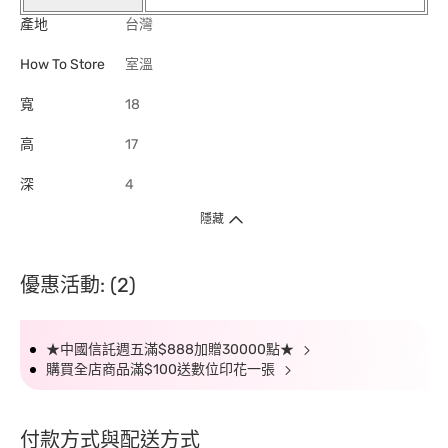
產地
台灣
How To Store
室溫
寬
18
高
17
深
4
隱藏
優惠活動: (2)
★中國信託週五滿$888加贈30000點★
購買全店商品滿$100送數位印花一張
付款方式與配送方式