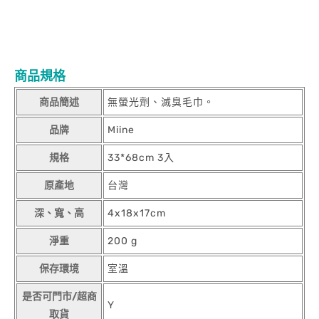
商品規格
商品簡述
無螢光劑、滅臭毛巾。
品牌
Miine
規格
33*68cm 3入
原產地
台灣
深、寬、高
4x18x17cm
淨重
200 g
保存環境
室溫
是否可門市/超商
Y
取貨