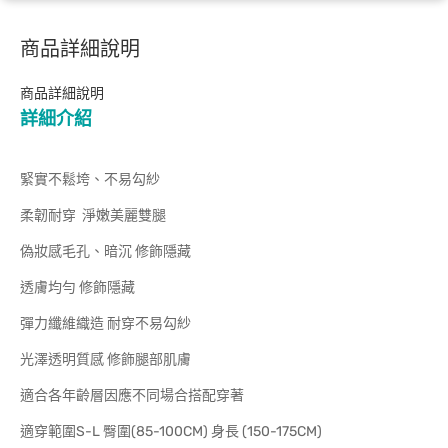
商品詳細說明
商品詳細說明
詳細介紹
緊實不鬆垮、不易勾紗
柔韌耐穿 淨嫩美麗雙腿
偽妝感毛孔、暗沉 修飾隱藏
透膚均勻 修飾隱藏
彈力纖維織造 耐穿不易勾紗
光澤透明質感 修飾腿部肌膚
適合各年齡層因應不同場合搭配穿著
適穿範圍S-L 臀圍(85-100CM) 身長 (150-175CM)