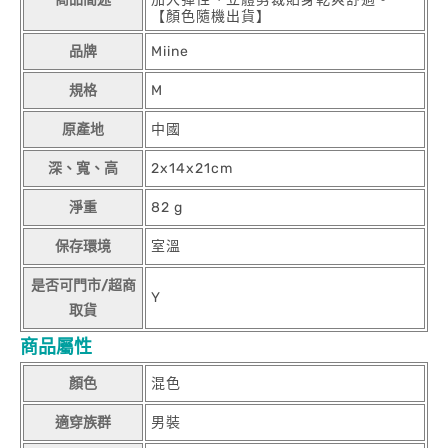
【顏色隨機出貨】
品牌
Miine
規格
M
原產地
中國
深、寬、高
2x14x21cm
淨重
82 g
保存環境
室溫
是否可門市/超商
Y
取貨
商品屬性
顏色
混色
適穿族群
男裝