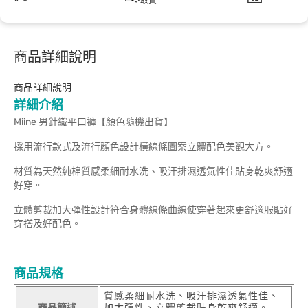
取貨
商品詳細說明
商品詳細說明
詳細介紹
Miine 男針織平口褲【顏色隨機出貨】
採用流行款式及流行顏色設計橫線條圖案立體配色美觀大方。
材質為天然純棉質感柔細耐水洗、吸汗排濕透氣性佳貼身乾爽舒適
好穿。
立體剪裁加大彈性設計符合身體線條曲線使穿著起來更舒適服貼好
穿搭及好配色。
商品規格
質感柔細耐水洗、吸汗排濕透氣性佳、
商品簡述
加大彈性、立體剪裁貼身乾爽舒適。