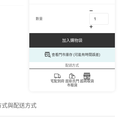
數量
加入購物袋
查看門市庫存 (可能有時間誤差)
配送方式
宅配到府
屈臣氏門
超商取貨
市取貨
方式與配送方式