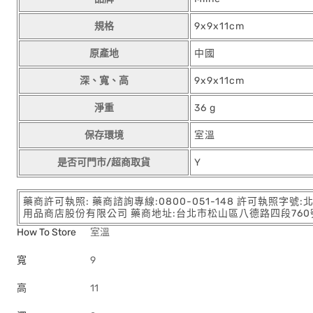
規格
9x9x11cm
原產地
中國
深、寬、高
9x9x11cm
淨重
36 g
保存環境
室溫
是否可門市/超商取貨
Y
藥商許可執照: 藥商諮詢專線:0800-051-148 許可執照字號
用品商店股份有限公司 藥商地址:台北市松山區八德路四段760號11樓
How To Store
室溫
寬
9
高
11