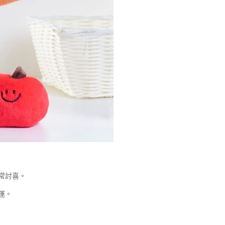
常討喜。
運。