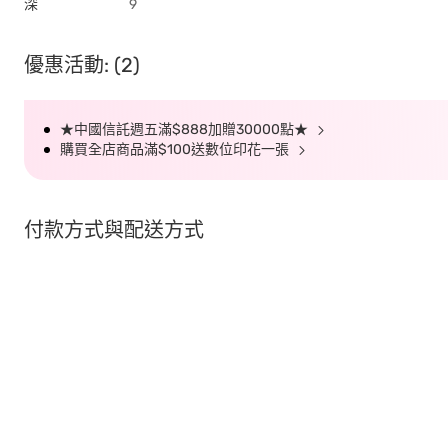
深
9
優惠活動: (2)
★中國信託週五滿$888加贈30000點★
購買全店商品滿$100送數位印花一張
付款方式與配送方式