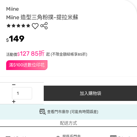
Miine
Miine 造型三角粉撲-提拉米蘇
149
$
127
85折
$
起
(不限金額結帳享85折)
活動價
滿$100送數位印花
加入購物袋
查看門市庫存 (可能有時間誤差)
配送方式
屈臣氏門市