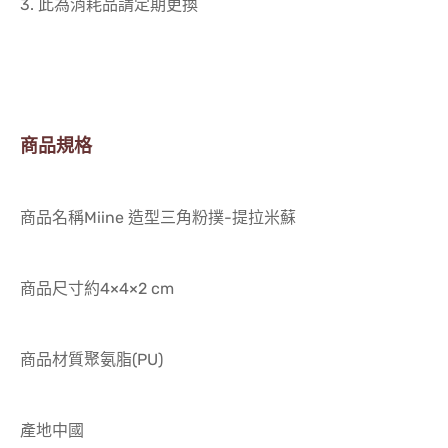
3. 此為消耗品請定期更換
商品規格
商品名稱Miine 造型三角粉撲-提拉米蘇
商品尺寸約4×4×2 cm
商品材質聚氨脂(PU)
產地中國