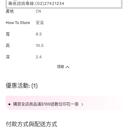
藥商諮詢專線:(02)27421234
產地
CN
How To Store
室溫
寬
8.5
高
10.5
深
2.4
隱藏
優惠活動: (1)
購買全店商品滿$100送數位印花一張
付款方式與配送方式