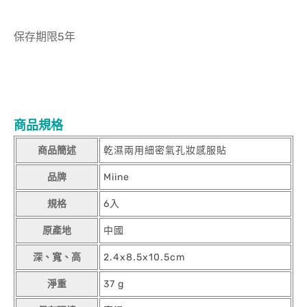
保存期限5年
商品規格
商品簡述
乾濕兩用細密氣孔妝感服貼
品牌
Miine
規格
6入
原產地
中國
深、寬、高
2.4x8.5x10.5cm
淨重
37 g