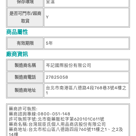
保存環境
室溫
是否可門市/超商
Y
取貨
商品屬性
有效期限
5年
廠商資訊
製造商名稱
岑記國際股份有限公司
製造商電話
27825058
台北市南港區八德路4段768巷3號4樓之
製造商地址
1
藥商許可執照:
藥商諮詢專線:0800-051-148
許可執照字號:北市衛藥販松字第620101C611號
藥商名稱:台灣屈臣氏個人用品商店股份有限公司
藥商地址:台北市松山區八德路四段760號11樓之1、之2及
14樓