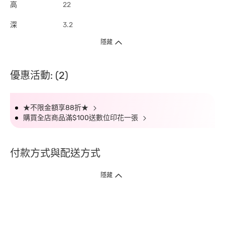
高
22
深
3.2
隱藏
優惠活動: (2)
★不限金額享88折★
購買全店商品滿$100送數位印花一張
付款方式與配送方式
隱藏