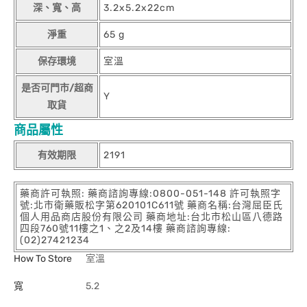
深、寬、高
3.2x5.2x22cm
淨重
65 g
保存環境
室溫
是否可門市/超商
Y
取貨
商品屬性
有效期限
2191
藥商許可執照: 藥商諮詢專線:0800-051-148 許可執照字
號:北市衛藥販松字第620101C611號 藥商名稱:台灣屈臣氏
個人用品商店股份有限公司 藥商地址:台北市松山區八德路
四段760號11樓之1、之2及14樓 藥商諮詢專線:
(02)27421234
How To Store
室溫
寬
5.2