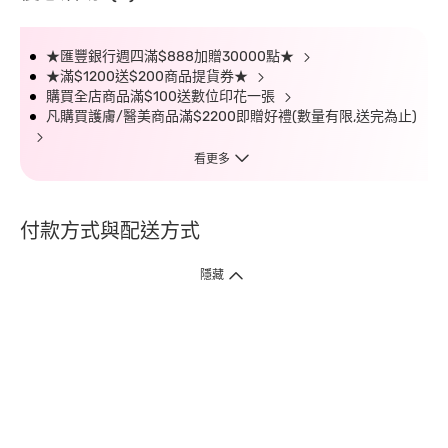
★匯豐銀行週四滿$888加贈30000點★
★滿$1200送$200商品提貨券★
購買全店商品滿$100送數位印花一張
凡購買護膚/醫美商品滿$2200即贈好禮(數量有限,送完為止)
看更多
付款方式與配送方式
隱藏