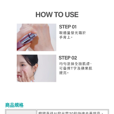
商品規格
韓國直送AI發光霜30秒快速去黃提亮、