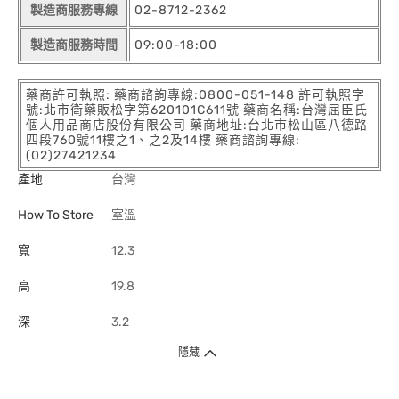
製造商服務專線
02-8712-2362
製造商服務時間
09:00-18:00
藥商許可執照: 藥商諮詢專線:0800-051-148 許可執照字
號:北市衛藥販松字第620101C611號 藥商名稱:台灣屈臣氏
個人用品商店股份有限公司 藥商地址:台北市松山區八德路
四段760號11樓之1、之2及14樓 藥商諮詢專線:
(02)27421234
產地
台灣
How To Store
室溫
寬
12.3
高
19.8
深
3.2
隱藏