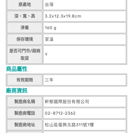
原產地
台灣
深、寬、高
3.2x12.3x19.8cm
淨重
160 g
保存環境
室溫
是否可門市/超商
Y
取貨
商品屬性
有效期限
三年
廠商資訊
製造商名稱
軒郁國際股份有限公司
製造商電話
02-8712-2362
製造商地址
松山區復興北路311號7樓