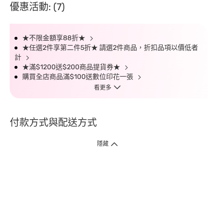
優惠活動: (7)
★不限金額享88折★
★任選2件享第二件5折★ 請選2件商品，折扣品項以價低者
計
★滿$1200送$200商品提貨券★
購買全店商品滿$100送數位印花一張
看更多
付款方式與配送方式
隱藏