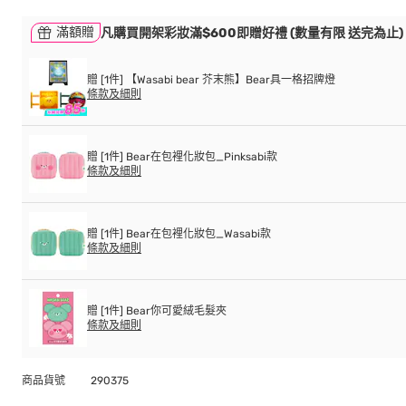
滿額贈
凡購買開架彩妝滿$600即贈好禮 (數量有限 送完為止)
贈 [1件] 【Wasabi bear 芥末熊】Bear具一格招牌燈
條款及細則
贈 [1件] Bear在包裡化妝包_Pinksabi款
條款及細則
贈 [1件] Bear在包裡化妝包_Wasabi款
條款及細則
贈 [1件] Bear你可愛絨毛髮夾
條款及細則
商品貨號
290375