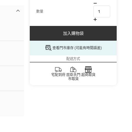
數量
加入購物袋
查看門市庫存 (可能有時間誤差)
配送方式
宅配到府
屈臣氏門
超商取貨
市取貨