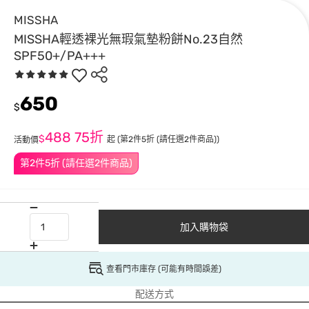
MISSHA
MISSHA輕透裸光無瑕氣墊粉餅No.23自然
SPF50+/PA+++
650
$
488
75折
$
起
(第2件5折 (請任選2件商品))
活動價
第2件5折 (請任選2件商品)
加入購物袋
查看門市庫存 (可能有時間誤差)
配送方式