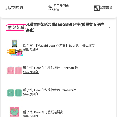
屈臣氏門市
宅配到府
超商取貨
取貨
凡購買開架彩妝滿$600即贈好禮 (數量有限 送完
滿額贈
為止)
贈 [1件] 【Wasabi bear 芥末熊】Bear具一格招牌燈
條款及細則
贈 [1件] Bear在包裡化妝包_Pinksabi款
條款及細則
贈 [1件] Bear在包裡化妝包_Wasabi款
條款及細則
贈 [1件] Bear你可愛絨毛髮夾
條款及細則