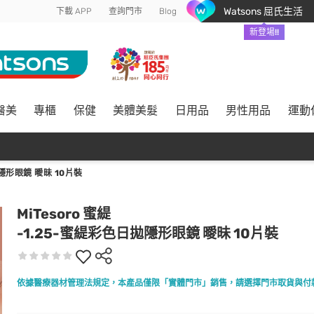
Watsons 屈氏生活
下載 APP
查詢門市
Blog
新登場!!
醫美
專櫃
保健
美體美髮
日用品
男性用品
運動
形眼鏡 曖昧 10片裝
MiTesoro 蜜緹
-1.25-蜜緹彩色日拋隱形眼鏡 曖昧 10片裝
依據醫療器材管理法規定，本產品僅限「實體門市」銷售，請選擇門市取貨與付