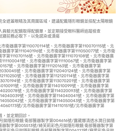
完全遮蓋眼睛及其周圍區域，建議配戴隱形眼鏡並搭配太陽眼鏡
人員驗光配鏡取得配鏡單，並定期接受眼科醫師追蹤檢查
就寢前務必取下，以免感染或潰瘍
北市衛器廣字第110070114號、北市衛器廣字第110070115號、北
衛器廣字第111040196號、北市衛器廣字第111050077號、北市衛
廣字第111070116號、北市衛器廣字第111070108號、北市衛器廣
第111100041號、北市衛器廣字第11110067號、北市衛器廣字第
1110157號、北市衛器廣字第111120163號、北市衛器廣字第
12030045號、北市衛器廣字第112040124號、北市衛器廣字第
12110250號、北市衛器廣字第112120114號、北市衛器廣字第
13070194號、北市衛器廣字第113070201號、北市衛器廣字第
14010091號、北市衛器廣字第114010099號、北市衛器廣字第
114020078號、北市衛器廣字第114020093號、北市衛器廣字第
114040039號、北市衛器廣字第114040041號、北市衛器廣字第
114050042號、北市衛器廣字第114050043號、北市衛器廣字第
4060173號/北市衛器廣字第114110151號/北市衛器廣字第
戴，並定期回診。
色月拋隱形眼鏡 衛部醫器製字第004616號/露葳娜清透水潤日拋隱
醫器製字第005513號/綺芙莉彩色月拋隱形眼鏡 衛部醫器製字第
/寵愛彩色日拋隱形眼鏡 衛部醫器製字第006227號/寵愛彩色月拋