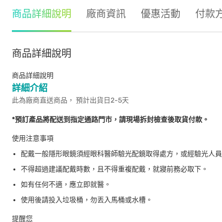
商品詳細說明
廠商資訊
優惠活動
付款
商品詳細說明
商品詳細說明
詳細介紹
此為廠商直送商品， 預計出貨日2-5天
*預訂產品將配送到指定通路門市，請現場拆封檢查後取貨付款。
使用注意事項
配戴一般隱形眼鏡須經眼科醫師驗光配鏡取得處方，或經驗光人員
不得超過建議配戴時數，且不得重複配戴，就寢前務必取下。
如有任何不適，應立即就醫。
使用後請投入垃圾桶，勿丟入馬桶或水槽。
提醒您