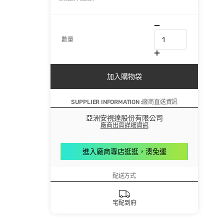
數量
加入購物袋
SUPPLIER INFORMATION :廠商直送資訊
亞洲安視達股份有限公司
廠商出貨詳細資訊
進入廠商專店逛逛，湊免運
配送方式
宅配到府