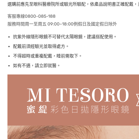
選購前應先至眼科醫療院所或驗光所驗配，依產品說明書正確配戴，
客服專線0800-085-188
服務時間周一至周五 09:00~18:00例假日及國定假日除外
抗紫外線隱形眼鏡不可替代太陽眼鏡，建議搭配使用。
配戴前須經驗光並取得處方。
不得超時或重複配戴，睡前需取下。
如有不適，請立即就醫。