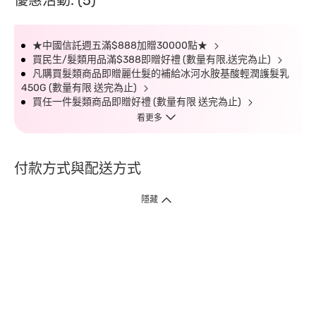
優惠活動: (5)
★中國信託週五滿$888加贈30000點★
買民生/髮類用品滿$388即贈好禮 (數量有限,送完為止)
凡購買髮類商品即贈麗仕髮的補給冰河水胺基酸輕潤護髮乳
450G (數量有限 送完為止)
買任一件髮類商品即贈好禮 (數量有限 送完為止)
看更多
付款方式與配送方式
隱藏