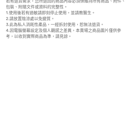
若有退貨需求，您所退回的商品內容必須保維持所有商品、附件、
包裝、附隨文件或資料的完整性。
1.使用後若有過敏請即刻停止使用，並請教醫生。
2.請放置陰涼處以免變質。
3.此為私人消耗性產品，一經拆封使用，恕無法退貨。
4.因電腦螢幕設定及個人觀感之差異，本賣場之商品圖片僅供參
考，以收到實際商品為準，請見諒。
本產品屬於私人消耗性產品，一經拆封或使用、或有無法恢復原
狀、商品外盒損壞等情況，恕無法辦理退換貨。
商品需置於陰涼處，請勿直接陽光照射，以免變質使用後若有過敏
請即刻停止使用，並請教醫生。
若有退貨需求，您所退回的商品內容必須保維持所有商品、附件、
包裝、附隨文件或資料的完整性。
1.使用後若有過敏請即刻停止使用，並請教醫生。
2.請放置陰涼處以免變質。
3.此為私人消耗性產品，一經拆封使用，恕無法退貨。
4.因電腦螢幕設定及個人觀感之差異，本賣場之商品圖片僅供參
考，以收到實際商品為準，請見諒。
本產品屬於私人消耗性產品，一經拆封或使用、或有無法恢復原
狀、商品外盒損壞等情況，恕無法辦理退換貨。
商品需置於陰涼處，請勿直接陽光照射，以免變質使用後若有過敏