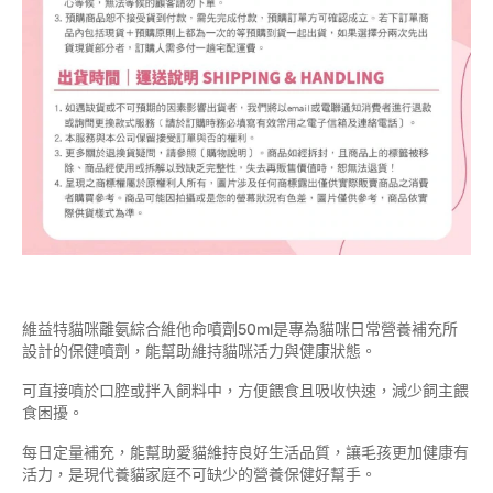
維益特貓咪離氨綜合維他命噴劑50ml是專為貓咪日常營養補充所
設計的保健噴劑，能幫助維持貓咪活力與健康狀態。
可直接噴於口腔或拌入飼料中，方便餵食且吸收快速，減少飼主餵
食困擾。
每日定量補充，能幫助愛貓維持良好生活品質，讓毛孩更加健康有
活力，是現代養貓家庭不可缺少的營養保健好幫手。