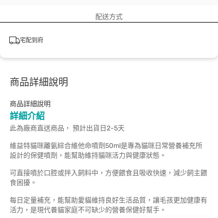
配送方式
宅配到府
商品詳細說明
商品詳細說明
詳細介紹
此為廠商直送商品， 預計出貨日2-5天
維益特貓咪離氨綜合維他命噴劑50ml是專為貓咪日常營養補充所
設計的保健噴劑，能幫助維持貓咪活力與健康狀態。
可直接噴於口腔或拌入飼料中，方便餵食且吸收快速，減少飼主餵
食困擾。
每日定量補充，能幫助愛貓維持良好生活品質，讓毛孩更加健康有
活力，是現代養貓家庭不可缺少的營養保健好幫手。