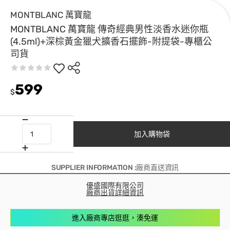
MONTBLANC 萬寶龍
MONTBLANC 萬寶龍 傳奇經典男性淡香水迷你瓶
(4.5ml)+深棕黃金獵犬擴香石擺飾-附提袋-專櫃公
司貨
599
$
加入購物袋
SUPPLIER INFORMATION :廠商直送資訊
優盛國際有限公司
廠商出貨詳細資訊
進入廠商專店逛逛，湊免運