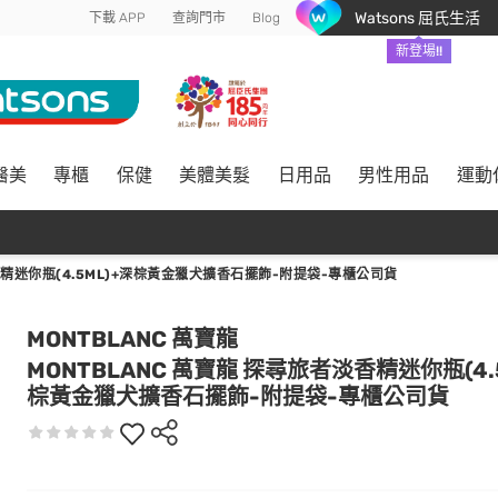
Watsons 屈氏生活
下載 APP
查詢門市
Blog
新登場!!
醫美
專櫃
保健
美體美髮
日用品
男性用品
運動
香精迷你瓶(4.5ML)+深棕黃金獵犬擴香石擺飾-附提袋-專櫃公司貨
MONTBLANC 萬寶龍
MONTBLANC 萬寶龍 探尋旅者淡香精迷你瓶(4.5
棕黃金獵犬擴香石擺飾-附提袋-專櫃公司貨