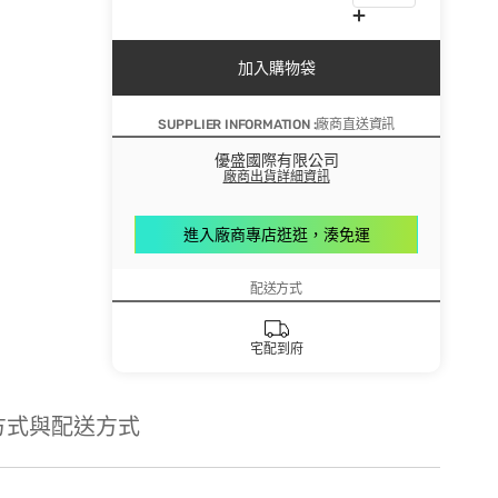
加入購物袋
SUPPLIER INFORMATION :廠商直送資訊
優盛國際有限公司
廠商出貨詳細資訊
進入廠商專店逛逛，湊免運
配送方式
宅配到府
方式與配送方式