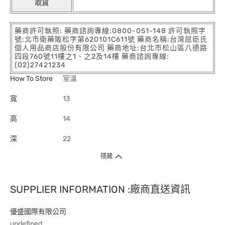
取貨
藥商許可執照: 藥商諮詢專線:0800-051-148 許可執照字
號:北市衛藥販松字第620101C611號 藥商名稱:台灣屈臣氏
個人用品商店股份有限公司 藥商地址:台北市松山區八德路
四段760號11樓之1、之2及14樓 藥商諮詢專線:
(02)27421234
How To Store
室溫
寬
13
高
14
深
22
隱藏
SUPPLIER INFORMATION :廠商直送資訊
優盛國際有限公司
undefined