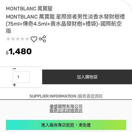
MONTBLANC 萬寶龍
MONTBLANC 萬寶龍 星際旅者男性淡香水發財樹禮
(75ml+傳奇4.5ml+黃水晶發財樹+禮袋)-國際航空
版
1,480
$
加入購物袋
SUPPLIER INFORMATION :廠商直送資訊
優盛國際有限公司
廠商出貨詳細資訊
進入廠商專店逛逛，湊免運