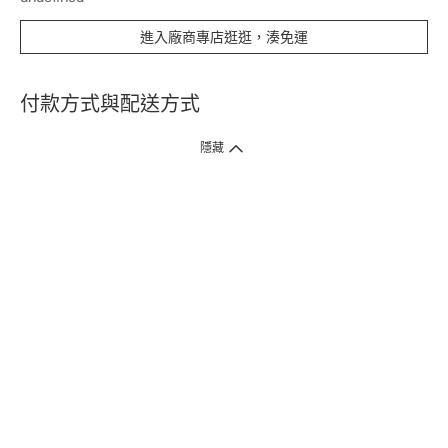
進入廠商專店逛逛，湊免運
付款方式與配送方式
隱藏