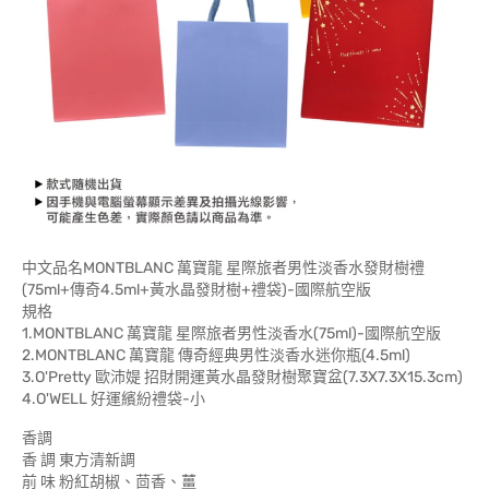
中文品名MONTBLANC 萬寶龍 星際旅者男性淡香水發財樹禮
(75ml+傳奇4.5ml+黃水晶發財樹+禮袋)-國際航空版
規格
1.MONTBLANC 萬寶龍 星際旅者男性淡香水(75ml)-國際航空版
2.MONTBLANC 萬寶龍 傳奇經典男性淡香水迷你瓶(4.5ml)
3.O'Pretty 歐沛媞 招財開運黃水晶發財樹聚寶盆(7.3X7.3X15.3cm)
4.O'WELL 好運繽紛禮袋-小
香調
香 調 東方清新調
前 味 粉紅胡椒、茴香、薑