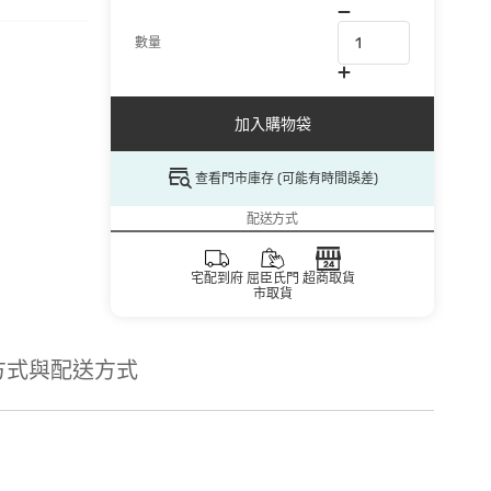
數量
加入購物袋
查看門市庫存 (可能有時間誤差)
配送方式
宅配到府
屈臣氏門
超商取貨
市取貨
方式與配送方式