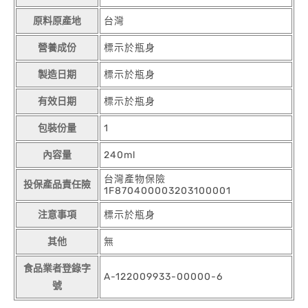
原料原產地
台灣
營養成份
標示於瓶身
製造日期
標示於瓶身
有效日期
標示於瓶身
包裝份量
1
內容量
240ml
台灣產物保險
投保產品責任險
1F870400003203100001
注意事項
標示於瓶身
其他
無
食品業者登錄字
A-122009933-00000-6
號