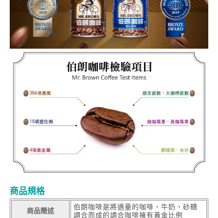
商品規格
伯朗咖啡是將適量的咖啡、牛奶、砂糖
商品簡述
調合而成的調合咖啡擁有黃金比例