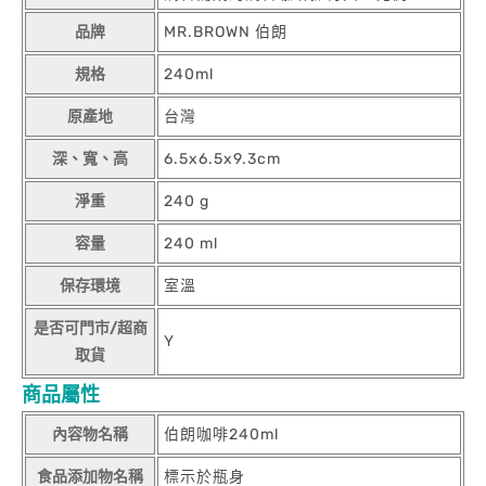
品牌
MR.BROWN 伯朗
規格
240ml
原產地
台灣
深、寬、高
6.5x6.5x9.3cm
淨重
240 g
容量
240 ml
保存環境
室溫
是否可門市/超商
Y
取貨
商品屬性
內容物名稱
伯朗咖啡240ml
食品添加物名稱
標示於瓶身