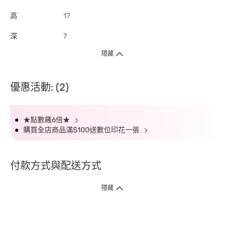
高
17
深
7
隱藏
優惠活動: (2)
★點數飆6倍★
購買全店商品滿$100送數位印花一張
付款方式與配送方式
隱藏