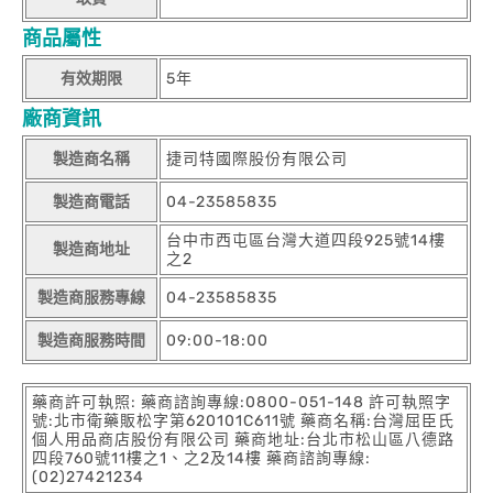
商品屬性
有效期限
5年
廠商資訊
製造商名稱
捷司特國際股份有限公司
製造商電話
04-23585835
台中市西屯區台灣大道四段925號14樓
製造商地址
之2
製造商服務專線
04-23585835
製造商服務時間
09:00-18:00
藥商許可執照: 藥商諮詢專線:0800-051-148 許可執照字
號:北市衛藥販松字第620101C611號 藥商名稱:台灣屈臣氏
個人用品商店股份有限公司 藥商地址:台北市松山區八德路
四段760號11樓之1、之2及14樓 藥商諮詢專線:
(02)27421234