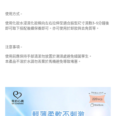
使用方式 -
使用化妝水浸濕化妝棉向左右拉伸至適合臉型尺寸濕敷3-5分鐘後
即可取下搭配後續保養即可。亦可使用於卸妝與去角質等。
注意事項 -
使用前應保持手部清潔勿放置於潮濕處避免細菌孳生。
本產品不溶於水請勿丟棄於馬桶避免導致堵塞。