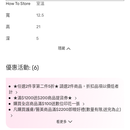
How To Store
室溫
寬
12.5
高
21
深
5
隱藏
優惠活動: (6)
★任選2件享第二件5折★ 請選2件商品，折扣品項以價低者
計
★滿$1200送$200商品提貨券★
購買全店商品滿$100送數位印花一張
凡購買護膚/醫美商品滿$2200即贈好禮(數量有限,送完為止)
看更多