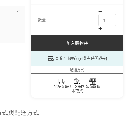
數量
加入購物袋
查看門市庫存 (可能有時間誤差)
配送方式
宅配到府
屈臣氏門
超商取貨
市取貨
方式與配送方式